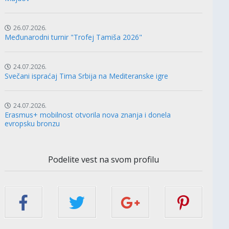
26.07.2026.
Međunarodni turnir "Trofej Tamiša 2026"
24.07.2026.
Svečani ispraćaj Tima Srbija na Mediteranske igre
24.07.2026.
Erasmus+ mobilnost otvorila nova znanja i donela
evropsku bronzu
Podelite vest na svom profilu