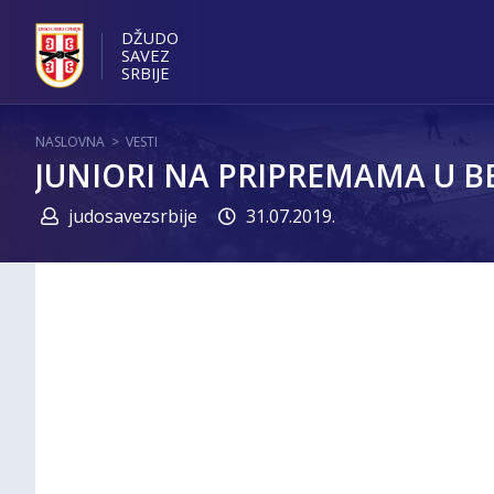
DŽUDO
SAVEZ
SRBIJE
NASLOVNA
>
VESTI
JUNIORI NA PRIPREMAMA U B
judosavezsrbije
31.07.2019.