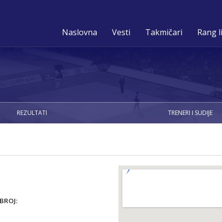
Naslovna
Vesti
Takmičari
Rang l
REZULTATI
TRENERI I SUDIJE
BROJ: