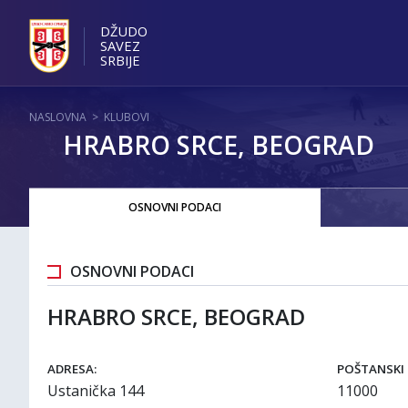
DŽUDO
SAVEZ
SRBIJE
NASLOVNA
>
KLUBOVI
HRABRO SRCE, BEOGRAD
OSNOVNI PODACI
OSNOVNI PODACI
HRABRO SRCE, BEOGRAD
ADRESA:
POŠTANSKI 
Ustanička 144
11000