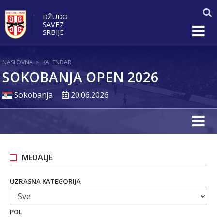
DŽUDO
SAVEZ
SRBIJE
NASLOVNA
>
KALENDAR
SOKOBANJA OPEN 2026
Sokobanja
20.06.2026
MEDALJE
UZRASNA KATEGORIJA
POL