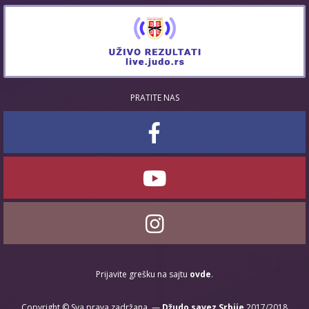
PRATITE NAS
Prijavite grešku na sajtu
ovde
.
Copyright © Sva prava zadržana. —
Džudo savez Srbije
2017/2018