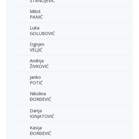
STANOJEVIĆ
Miloš
PANIĆ
Luka
GOLUBOVIĆ
Ognjen
VELJIĆ
Andrija
ŽIVKOVIĆ
Janko
POTIĆ
Nikolina
ĐORĐEVIĆ
Darija
IGNJATOVIĆ
Kasija
ĐORĐEVIĆ