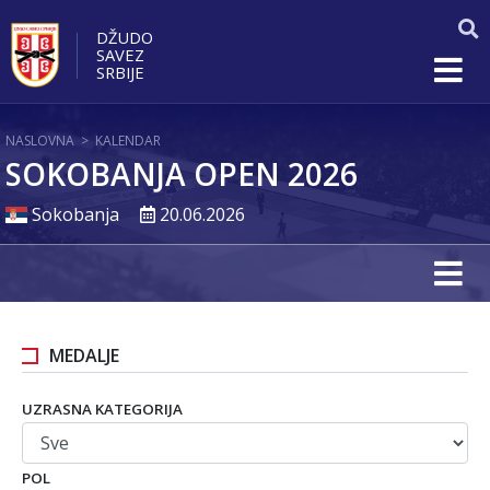
DŽUDO
SAVEZ
SRBIJE
NASLOVNA
>
KALENDAR
SOKOBANJA OPEN 2026
Sokobanja
20.06.2026
MEDALJE
UZRASNA KATEGORIJA
POL