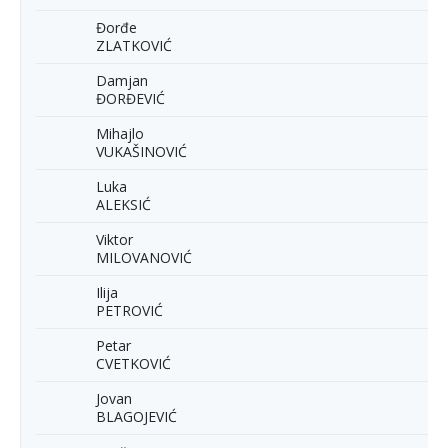
Đorđe
ZLATKOVIĆ
Damjan
ĐORĐEVIĆ
Mihajlo
VUKAŠINOVIĆ
Luka
ALEKSIĆ
Viktor
MILOVANOVIĆ
Ilija
PETROVIĆ
Petar
CVETKOVIĆ
Jovan
BLAGOJEVIĆ