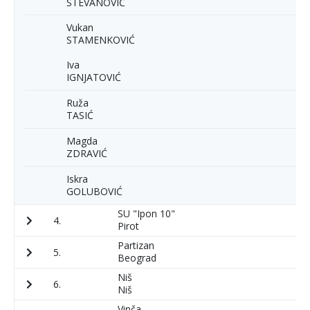
STEVANOVIĆ
Vukan
STAMENKOVIĆ
Iva
IGNJATOVIĆ
Ruža
TASIĆ
Magda
ZDRAVIĆ
Iskra
GOLUBOVIĆ
SU "Ipon 10"
4.
1
Pirot
Partizan
5.
9
Beograd
Niš
6.
1
Niš
Vinča