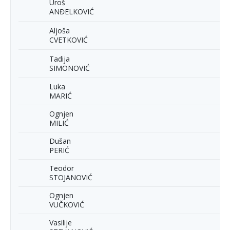
Uroš
ANĐELKOVIĆ
Aljoša
CVETKOVIĆ
Tadija
SIMONOVIĆ
Luka
MARIĆ
Ognjen
MILIĆ
Dušan
PERIĆ
Teodor
STOJANOVIĆ
Ognjen
VUČKOVIĆ
Vasilije