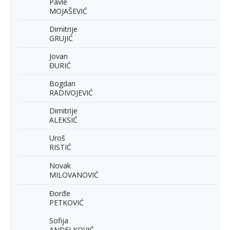
Pavle
MOJAŠEVIĆ
Dimitrije
GRUJIĆ
Jovan
ĐURIĆ
Bogdan
RADIVOJEVIĆ
Dimitrije
ALEKSIĆ
Uroš
RISTIĆ
Novak
MILOVANOVIĆ
Đorđe
PETKOVIĆ
Sofija
ANĐELKOVIĆ