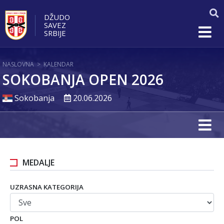
DŽUDO
SAVEZ
SRBIJE
NASLOVNA
>
KALENDAR
SOKOBANJA OPEN 2026
Sokobanja
20.06.2026
MEDALJE
UZRASNA KATEGORIJA
POL