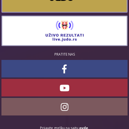
PRATITE NAS
Prijavite grešku na sajtu
ovde
.