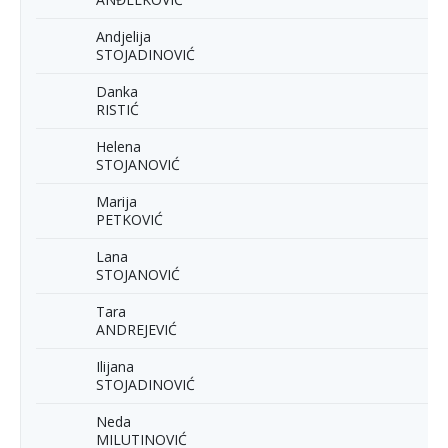
Andjelija
STOJADINOVIĆ
Danka
RISTIĆ
Helena
STOJANOVIĆ
Marija
PETKOVIĆ
Lana
STOJANOVIĆ
Tara
ANDREJEVIĆ
Ilijana
STOJADINOVIĆ
Neda
MILUTINOVIĆ