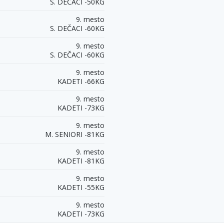
S. DEČACI -50KG
9. mesto
S. DEČACI -60KG
9. mesto
S. DEČACI -60KG
9. mesto
KADETI -66KG
9. mesto
KADETI -73KG
9. mesto
M. SENIORI -81KG
9. mesto
KADETI -81KG
9. mesto
KADETI -55KG
9. mesto
KADETI -73KG