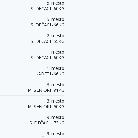
5. mesto
S. DEČACI -60KG
5. mesto
S. DEČACI -66KG
2. mesto
S. DEČACI -55KG
1. mesto
S. DEČACI -60KG
1. mesto
KADETI -66KG
3. mesto
M. SENIORI -81KG
3. mesto
M. SENIORI -90KG
9. mesto
S. DEČACI +73KG
9. mesto