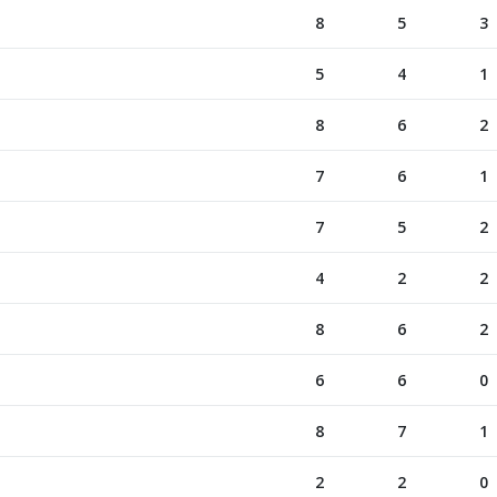
8
5
3
5
4
1
8
6
2
7
6
1
7
5
2
4
2
2
8
6
2
6
6
0
8
7
1
2
2
0