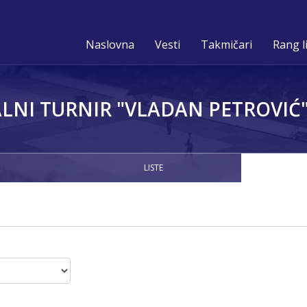
Naslovna
Vesti
Takmičari
Rang l
NI TURNIR "VLADAN PETROVIĆ" 
LISTE