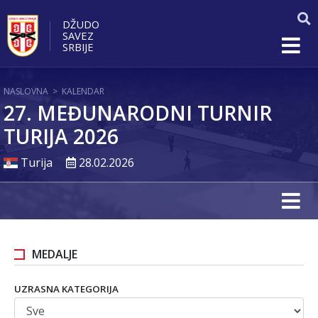
DŽUDO
SAVEZ
SRBIJE
NASLOVNA
>
KALENDAR
27. MEĐUNARODNI TURNIR
TURIJA 2026
Turija
28.02.2026
MEDALJE
UZRASNA KATEGORIJA