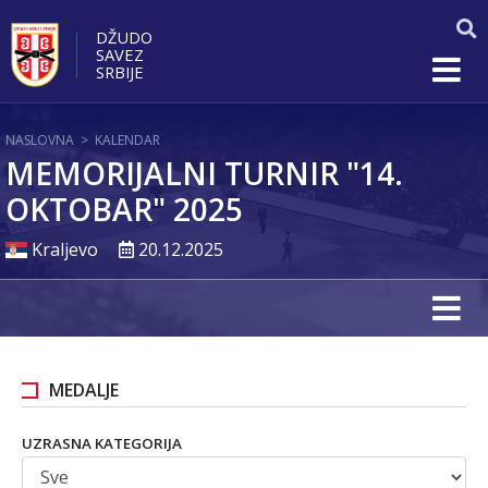
DŽUDO
SAVEZ
SRBIJE
NASLOVNA
>
KALENDAR
MEMORIJALNI TURNIR "14.
OKTOBAR" 2025
Kraljevo
20.12.2025
MEDALJE
UZRASNA KATEGORIJA