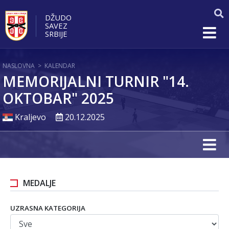
DŽUDO
SAVEZ
SRBIJE
NASLOVNA
>
KALENDAR
MEMORIJALNI TURNIR "14.
OKTOBAR" 2025
Kraljevo
20.12.2025
MEDALJE
UZRASNA KATEGORIJA