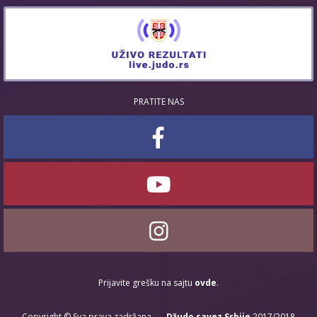
PRATITE NAS
Prijavite grešku na sajtu
ovde
.
Copyright © Sva prava zadržana. —
Džudo savez Srbije
2017/2018