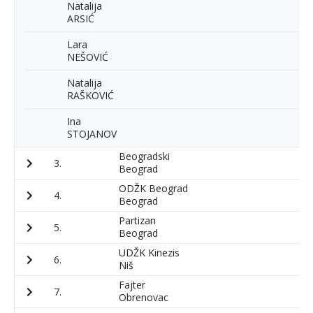
Natalija
ARSIĆ
Lara
NEŠOVIĆ
Natalija
RAŠKOVIĆ
Ina
STOJANOV
Beogradski
3.
1
Beograd
ODŽK Beograd
4.
1
Beograd
Partizan
5.
2
Beograd
UDŽK Kinezis
6.
7
Niš
Fajter
7.
6
Obrenovac