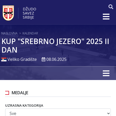
DŽUDO
SAVEZ
SRBIJE
NASLOVNA
>
KALENDAR
KUP "SREBRNO JEZERO" 2025 II
DAN
Veliko Gradište
08.06.2025
MEDALJE
UZRASNA KATEGORIJA